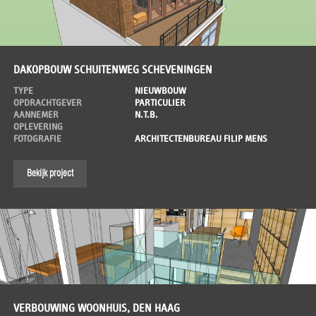
DAKOPBOUW SCHUITENWEG SCHEVENINGEN
TYPE
NIEUWBOUW
OPDRACHTGEVER
PARTICULIER
AANNEMER
N.T.B.
OPLEVERING
FOTOGRAFIE
ARCHITECTENBUREAU FILIP MENS
Bekijk project
VERBOUWING WOONHUIS, DEN HAAG