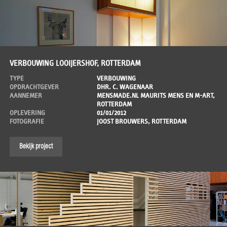
VERBOUWING LOOIJERSHOF, ROTTERDAM
TYPE
VERBOUWING
OPDRACHTGEVER
DHR. C. WAGENAAR
AANNEMER
MENSMADE.NL MAURITS MENS EN M-ART,
ROTTERDAM
OPLEVERING
01/01/2012
FOTOGRAFIE
JOOST BROUWERS, ROTTERDAM
Bekijk project