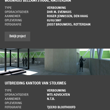
WOONHUIS BELLAMYSTRAAT, AMSTERDAM
TYPE
VERBOUWING
OPDRACHTGEVER
DHR M. EVENHUIS
AANNEMER
ROGER JENNISSEN, DEN HAAG
OPLEVERING
01/01/2007
FOTOGRAFIE
JOOST BROUWERS, ROTTERDAM
Bekijk project
UITBREIDING KANTOOR VAN STOLKWEG
TYPE
VERBOUWING
OPDRACHTGEVER
WTS ADVOCATEN
AANNEMER
N.T.B.
OPLEVERING
FOTOGRAFIE
TJEERD BLOOTHOOFD