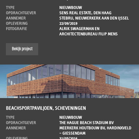
TYPE
NIEUWBOUW
OPDRACHTGEVER
SENS REAL ESTATE, DEN HAAG
AANNEMER
STEBRU, NIEUWERKERK AAN DEN IJSSEL
OPLEVERING
22/09/2019
FOTOGRAFIE
ALRIK SWAGERMAN EN
ARCHITECTENBUREAU FILIP MENS
Bekijk project
BEACHSPORTPAVILJOEN, SCHEVENINGEN
TYPE
NIEUWBOUW
OPDRACHTGEVER
THE HAGUE BEACH STADIUM BV
AANNEMER
MEERKERK HOUTBOUW BV, HARDINXVELD
– GIESSENDAM
OPLEVERING
31/05/2016