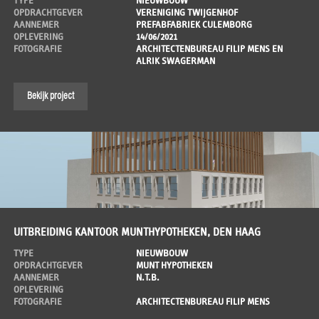
TYPE
NIEUWBOUW
OPDRACHTGEVER
VERENIGING TWIJGENHOF
AANNEMER
PREFABFABRIEK CULEMBORG
OPLEVERING
14/06/2021
FOTOGRAFIE
ARCHITECTENBUREAU FILIP MENS EN
ALRIK SWAGERMAN
Bekijk project
UITBREIDING KANTOOR MUNTHYPOTHEKEN, DEN HAAG
TYPE
NIEUWBOUW
OPDRACHTGEVER
MUNT HYPOTHEKEN
AANNEMER
N.T.B.
OPLEVERING
FOTOGRAFIE
ARCHITECTENBUREAU FILIP MENS