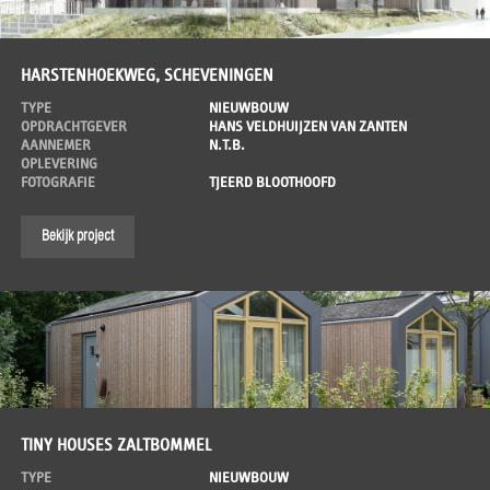
HARSTENHOEKWEG, SCHEVENINGEN
TYPE
NIEUWBOUW
OPDRACHTGEVER
HANS VELDHUIJZEN VAN ZANTEN
AANNEMER
N.T.B.
OPLEVERING
FOTOGRAFIE
TJEERD BLOOTHOOFD
Bekijk project
TINY HOUSES ZALTBOMMEL
TYPE
NIEUWBOUW