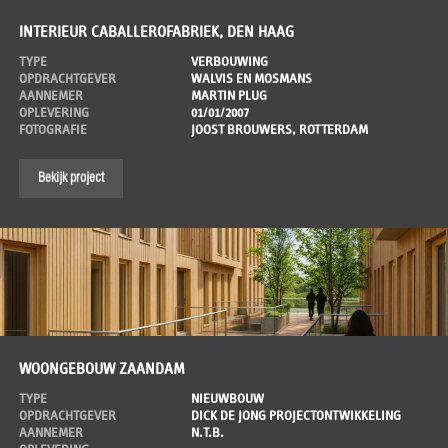
INTERIEUR CABALLEROFABRIEK, DEN HAAG
TYPE
VERBOUWING
OPDRACHTGEVER
WALVIS EN MOSMANS
AANNEMER
MARTIN PLUG
OPLEVERING
01/01/2007
FOTOGRAFIE
JOOST BROUWERS, ROTTERDAM
Bekijk project
WOONGEBOUW ZAANDAM
TYPE
NIEUWBOUW
OPDRACHTGEVER
DICK DE JONG PROJECTONTWIKKELING
AANNEMER
N.T.B.