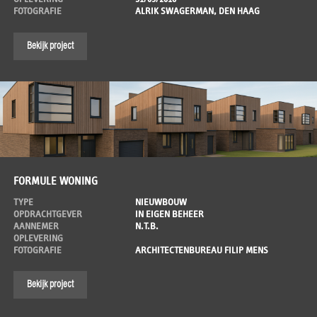
FOTOGRAFIE
ALRIK SWAGERMAN, DEN HAAG
Bekijk project
FORMULE WONING
TYPE
NIEUWBOUW
OPDRACHTGEVER
IN EIGEN BEHEER
AANNEMER
N.T.B.
OPLEVERING
FOTOGRAFIE
ARCHITECTENBUREAU FILIP MENS
Bekijk project