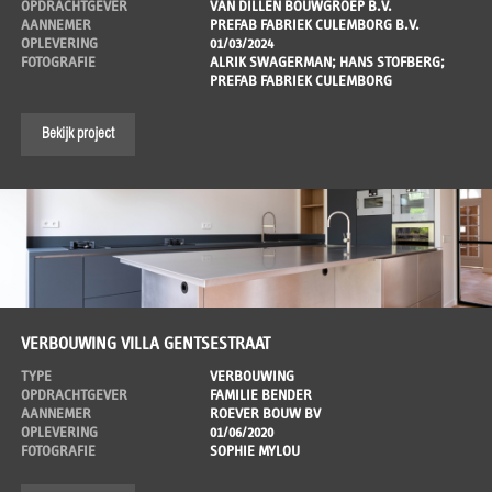
OPDRACHTGEVER
VAN DILLEN BOUWGROEP B.V.
AANNEMER
PREFAB FABRIEK CULEMBORG B.V.
OPLEVERING
01/03/2024
FOTOGRAFIE
ALRIK SWAGERMAN; HANS STOFBERG;
PREFAB FABRIEK CULEMBORG
Bekijk project
VERBOUWING VILLA GENTSESTRAAT
TYPE
VERBOUWING
OPDRACHTGEVER
FAMILIE BENDER
AANNEMER
ROEVER BOUW BV
OPLEVERING
01/06/2020
FOTOGRAFIE
SOPHIE MYLOU