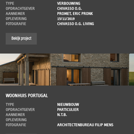
TYPE
VERBOUWING
OPDRACHTGEVER
CHIVASSO O.G.
AANNEMER
PROMET, ERIC PRONK
OPLEVERING
15/11/2019
FOTOGRAFIE
CHIVASSO O.G. LIVING
Bekijk project
WOONHUIS PORTUGAL
TYPE
NIEUWBOUW
OPDRACHTGEVER
PARTICULIER
AANNEMER
N.T.B.
OPLEVERING
FOTOGRAFIE
ARCHITECTENBUREAU FILIP MENS