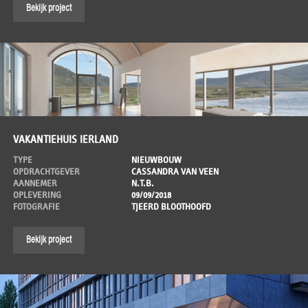
Bekijk project
VAKANTIEHUIS IERLAND
TYPE
NIEUWBOUW
OPDRACHTGEVER
CASSANDRA VAN VEEN
AANNEMER
N.T.B.
OPLEVERING
09/09/2018
FOTOGRAFIE
TJEERD BLOOTHOOFD
Bekijk project