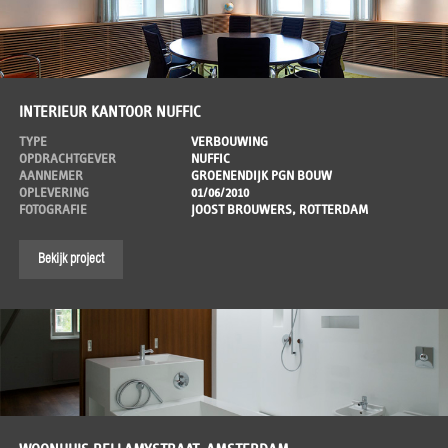
INTERIEUR KANTOOR NUFFIC
TYPE
VERBOUWING
OPDRACHTGEVER
NUFFIC
AANNEMER
GROENENDIJK PGN BOUW
OPLEVERING
01/06/2010
FOTOGRAFIE
JOOST BROUWERS, ROTTERDAM
Bekijk project