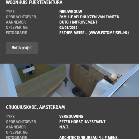
WOONHUIS FUERTEVENTURA
TYPE
NIEUWBOUW
OPDRACHTGEVER
FAMILIE VELDHUYZEN VAN ZANTEN
AANNEMER
DUTCH IMPROVEMENT
OPLEVERING
01/01/2012
FOTOGRAFIE
ESTHER MEISEL, (WWW.FOTOMEISEL.NL)
Bekijk project
CRUQUIUSKADE, AMSTERDAM
TYPE
VERBOUWING
OPDRACHTGEVER
PETER HORST INVESTMENT
AANNEMER
N.V.T.
OPLEVERING
FOTOGRAFIE
ARCHITECTENBUREAU FILIP MENS