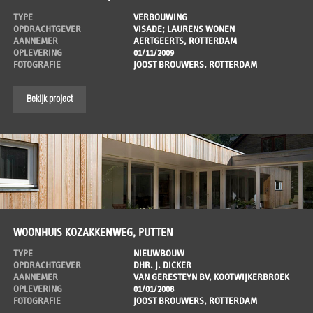
TYPE
VERBOUWING
OPDRACHTGEVER
VISADE; LAURENS WONEN
AANNEMER
AERTGEERTS, ROTTERDAM
OPLEVERING
01/11/2009
FOTOGRAFIE
JOOST BROUWERS, ROTTERDAM
Bekijk project
WOONHUIS KOZAKKENWEG, PUTTEN
TYPE
NIEUWBOUW
OPDRACHTGEVER
DHR. J. DICKER
AANNEMER
VAN GERESTEYN BV, KOOTWIJKERBROEK
OPLEVERING
01/01/2008
FOTOGRAFIE
JOOST BROUWERS, ROTTERDAM