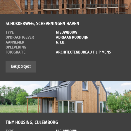
SCHOKKERWEG, SCHEVENINGEN HAVEN
TYPE
NIEUWBOUW
OPDRACHTGEVER
ADRIAAN ROODUIJN
AANNEMER
N.T.B.
OPLEVERING
FOTOGRAFIE
ARCHITECTENBUREAU FILIP MENS
Bekijk project
TINY HOUSING, CULEMBORG