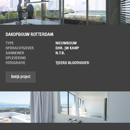
DAKOPBOUW ROTTERDAM
TYPE
NIEUWBOUW
OPDRACHTGEVER
DHR. JW KAMP
AANNEMER
N.T.B.
OPLEVERING
FOTOGRAFIE
TJEERD BLOOTHOOFD
Bekijk project