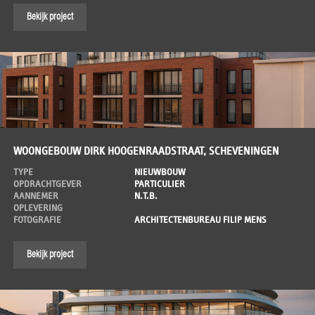
Bekijk project
WOONGEBOUW DIRK HOOGENRAADSTRAAT, SCHEVENINGEN
TYPE
NIEUWBOUW
OPDRACHTGEVER
PARTICULIER
AANNEMER
N.T.B.
OPLEVERING
FOTOGRAFIE
ARCHITECTENBUREAU FILIP MENS
Bekijk project