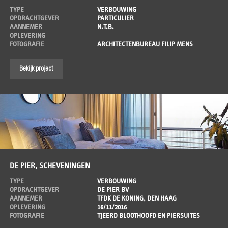
TYPE
VERBOUWING
OPDRACHTGEVER
PARTICULIER
AANNEMER
N.T.B.
OPLEVERING
FOTOGRAFIE
ARCHITECTENBUREAU FILIP MENS
Bekijk project
DE PIER, SCHEVENINGEN
TYPE
VERBOUWING
OPDRACHTGEVER
DE PIER BV
AANNEMER
TFDK DE KONING, DEN HAAG
OPLEVERING
16/11/2016
FOTOGRAFIE
TJEERD BLOOTHOOFD EN PIERSUITES