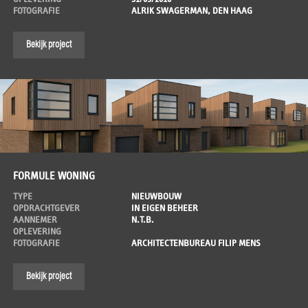
FOTOGRAFIE
ALRIK SWAGERMAN, DEN HAAG
Bekijk project
FORMULE WONING
TYPE
NIEUWBOUW
OPDRACHTGEVER
IN EIGEN BEHEER
AANNEMER
N.T.B.
OPLEVERING
FOTOGRAFIE
ARCHITECTENBUREAU FILIP MENS
Bekijk project