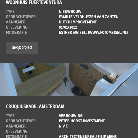
WOONHUIS FUERTEVENTURA
TYPE
NIEUWBOUW
OPDRACHTGEVER
FAMILIE VELDHUYZEN VAN ZANTEN
AANNEMER
DUTCH IMPROVEMENT
OPLEVERING
01/01/2012
FOTOGRAFIE
ESTHER MEISEL, (WWW.FOTOMEISEL.NL)
Bekijk project
CRUQUIUSKADE, AMSTERDAM
TYPE
VERBOUWING
OPDRACHTGEVER
PETER HORST INVESTMENT
AANNEMER
N.V.T.
OPLEVERING
FOTOGRAFIE
ARCHITECTENBUREAU FILIP MENS