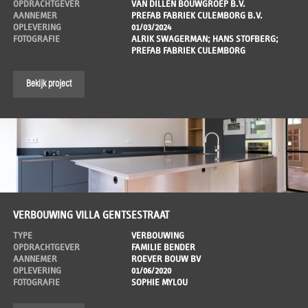
OPDRACHTGEVER
VAN DILLEN BOUWGROEP B.V.
AANNEMER
PREFAB FABRIEK CULEMBORG B.V.
OPLEVERING
01/03/2024
FOTOGRAFIE
ALRIK SWAGERMAN; HANS STOFBERG;
PREFAB FABRIEK CULEMBORG
Bekijk project
VERBOUWING VILLA GENTSESTRAAT
TYPE
VERBOUWING
OPDRACHTGEVER
FAMILIE BENDER
AANNEMER
ROEVER BOUW BV
OPLEVERING
01/06/2020
FOTOGRAFIE
SOPHIE MYLOU