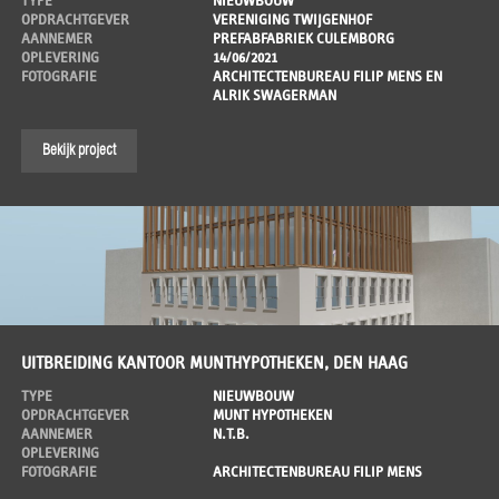
TYPE
NIEUWBOUW
OPDRACHTGEVER
VERENIGING TWIJGENHOF
AANNEMER
PREFABFABRIEK CULEMBORG
OPLEVERING
14/06/2021
FOTOGRAFIE
ARCHITECTENBUREAU FILIP MENS EN
ALRIK SWAGERMAN
Bekijk project
UITBREIDING KANTOOR MUNTHYPOTHEKEN, DEN HAAG
TYPE
NIEUWBOUW
OPDRACHTGEVER
MUNT HYPOTHEKEN
AANNEMER
N.T.B.
OPLEVERING
FOTOGRAFIE
ARCHITECTENBUREAU FILIP MENS