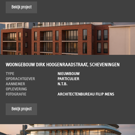
Bekijk project
WOONGEBOUW DIRK HOOGENRAADSTRAAT, SCHEVENINGEN
TYPE
NIEUWBOUW
OPDRACHTGEVER
PARTICULIER
AANNEMER
N.T.B.
OPLEVERING
FOTOGRAFIE
ARCHITECTENBUREAU FILIP MENS
Bekijk project