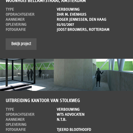
WOONHUIS BELLAMYSTRAAT, AMSTERDAM
TYPE
VERBOUWING
OPDRACHTGEVER
DHR M. EVENHUIS
AANNEMER
ROGER JENNISSEN, DEN HAAG
OPLEVERING
01/01/2007
FOTOGRAFIE
JOOST BROUWERS, ROTTERDAM
Bekijk project
UITBREIDING KANTOOR VAN STOLKWEG
TYPE
VERBOUWING
OPDRACHTGEVER
WTS ADVOCATEN
AANNEMER
N.T.B.
OPLEVERING
FOTOGRAFIE
TJEERD BLOOTHOOFD