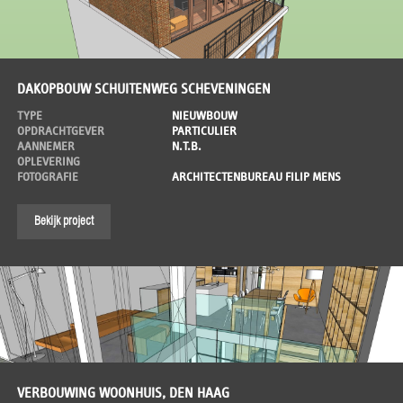
DAKOPBOUW SCHUITENWEG SCHEVENINGEN
TYPE
NIEUWBOUW
OPDRACHTGEVER
PARTICULIER
AANNEMER
N.T.B.
OPLEVERING
FOTOGRAFIE
ARCHITECTENBUREAU FILIP MENS
Bekijk project
VERBOUWING WOONHUIS, DEN HAAG