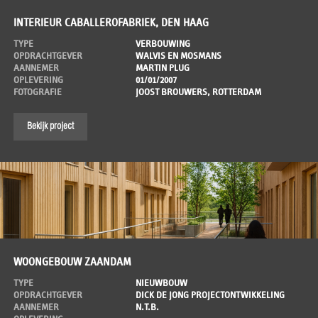
INTERIEUR CABALLEROFABRIEK, DEN HAAG
TYPE
VERBOUWING
OPDRACHTGEVER
WALVIS EN MOSMANS
AANNEMER
MARTIN PLUG
OPLEVERING
01/01/2007
FOTOGRAFIE
JOOST BROUWERS, ROTTERDAM
Bekijk project
WOONGEBOUW ZAANDAM
TYPE
NIEUWBOUW
OPDRACHTGEVER
DICK DE JONG PROJECTONTWIKKELING
AANNEMER
N.T.B.