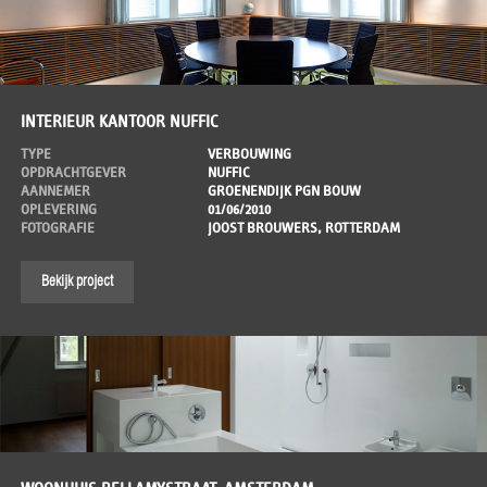
INTERIEUR KANTOOR NUFFIC
TYPE
VERBOUWING
OPDRACHTGEVER
NUFFIC
AANNEMER
GROENENDIJK PGN BOUW
OPLEVERING
01/06/2010
FOTOGRAFIE
JOOST BROUWERS, ROTTERDAM
Bekijk project