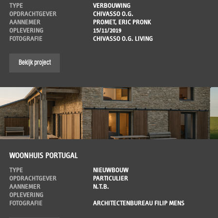
TYPE
VERBOUWING
OPDRACHTGEVER
CHIVASSO O.G.
AANNEMER
PROMET, ERIC PRONK
OPLEVERING
15/11/2019
FOTOGRAFIE
CHIVASSO O.G. LIVING
Bekijk project
WOONHUIS PORTUGAL
TYPE
NIEUWBOUW
OPDRACHTGEVER
PARTICULIER
AANNEMER
N.T.B.
OPLEVERING
FOTOGRAFIE
ARCHITECTENBUREAU FILIP MENS