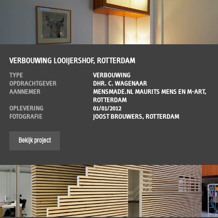
VERBOUWING LOOIJERSHOF, ROTTERDAM
TYPE
VERBOUWING
OPDRACHTGEVER
DHR. C. WAGENAAR
AANNEMER
MENSMADE.NL MAURITS MENS EN M-ART,
ROTTERDAM
OPLEVERING
01/01/2012
FOTOGRAFIE
JOOST BROUWERS, ROTTERDAM
Bekijk project