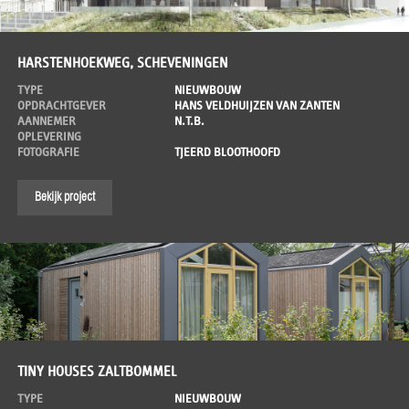
HARSTENHOEKWEG, SCHEVENINGEN
TYPE
NIEUWBOUW
OPDRACHTGEVER
HANS VELDHUIJZEN VAN ZANTEN
AANNEMER
N.T.B.
OPLEVERING
FOTOGRAFIE
TJEERD BLOOTHOOFD
Bekijk project
TINY HOUSES ZALTBOMMEL
TYPE
NIEUWBOUW