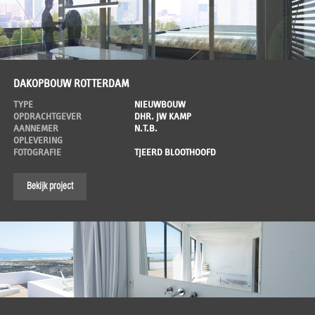
DAKOPBOUW ROTTERDAM
TYPE
NIEUWBOUW
OPDRACHTGEVER
DHR. JW KAMP
AANNEMER
N.T.B.
OPLEVERING
FOTOGRAFIE
TJEERD BLOOTHOOFD
Bekijk project