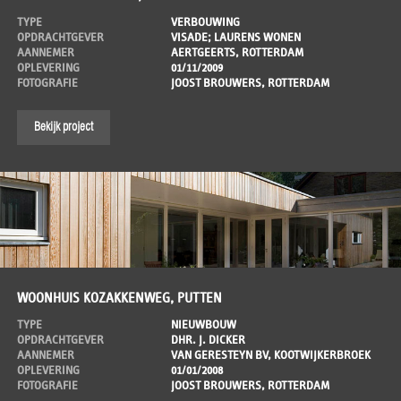
TYPE
VERBOUWING
OPDRACHTGEVER
VISADE; LAURENS WONEN
AANNEMER
AERTGEERTS, ROTTERDAM
OPLEVERING
01/11/2009
FOTOGRAFIE
JOOST BROUWERS, ROTTERDAM
Bekijk project
WOONHUIS KOZAKKENWEG, PUTTEN
TYPE
NIEUWBOUW
OPDRACHTGEVER
DHR. J. DICKER
AANNEMER
VAN GERESTEYN BV, KOOTWIJKERBROEK
OPLEVERING
01/01/2008
FOTOGRAFIE
JOOST BROUWERS, ROTTERDAM