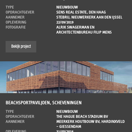
TYPE
NIEUWBOUW
OPDRACHTGEVER
SENS REAL ESTATE, DEN HAAG
AANNEMER
STEBRU, NIEUWERKERK AAN DEN IJSSEL
OPLEVERING
22/09/2019
FOTOGRAFIE
ALRIK SWAGERMAN EN
ARCHITECTENBUREAU FILIP MENS
Bekijk project
BEACHSPORTPAVILJOEN, SCHEVENINGEN
TYPE
NIEUWBOUW
OPDRACHTGEVER
THE HAGUE BEACH STADIUM BV
AANNEMER
MEERKERK HOUTBOUW BV, HARDINXVELD
– GIESSENDAM
OPLEVERING
31/05/2016