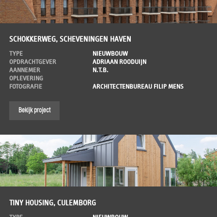
SCHOKKERWEG, SCHEVENINGEN HAVEN
TYPE
NIEUWBOUW
OPDRACHTGEVER
ADRIAAN ROODUIJN
AANNEMER
N.T.B.
OPLEVERING
FOTOGRAFIE
ARCHITECTENBUREAU FILIP MENS
Bekijk project
TINY HOUSING, CULEMBORG