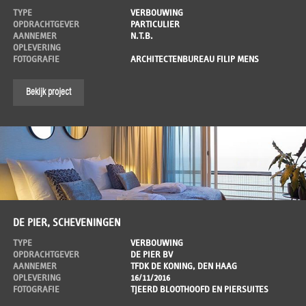
TYPE
VERBOUWING
OPDRACHTGEVER
PARTICULIER
AANNEMER
N.T.B.
OPLEVERING
FOTOGRAFIE
ARCHITECTENBUREAU FILIP MENS
Bekijk project
DE PIER, SCHEVENINGEN
TYPE
VERBOUWING
OPDRACHTGEVER
DE PIER BV
AANNEMER
TFDK DE KONING, DEN HAAG
OPLEVERING
16/11/2016
FOTOGRAFIE
TJEERD BLOOTHOOFD EN PIERSUITES