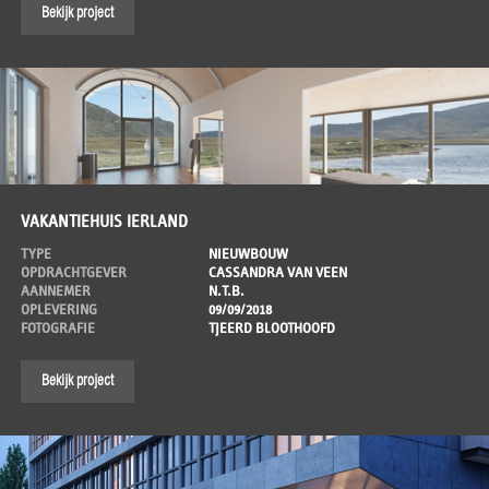
Bekijk project
VAKANTIEHUIS IERLAND
TYPE
NIEUWBOUW
OPDRACHTGEVER
CASSANDRA VAN VEEN
AANNEMER
N.T.B.
OPLEVERING
09/09/2018
FOTOGRAFIE
TJEERD BLOOTHOOFD
Bekijk project