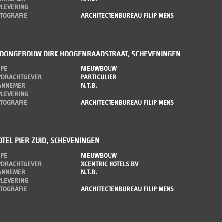
PLEVERING
OTOGRAFIE
ARCHITECTENBUREAU FILIP MENS
OONGEBOUW DIRK HOOGENRAADSTRAAT, SCHEVENINGEN
YPE
NIEUWBOUW
PDRACHTGEVER
PARTICULIER
ANNEMER
N.T.B.
PLEVERING
OTOGRAFIE
ARCHITECTENBUREAU FILIP MENS
OTEL PIER ZUID, SCHEVENINGEN
YPE
NIEUWBOUW
PDRACHTGEVER
XCENTRIC HOTELS BV
ANNEMER
N.T.B.
PLEVERING
OTOGRAFIE
ARCHITECTENBUREAU FILIP MENS