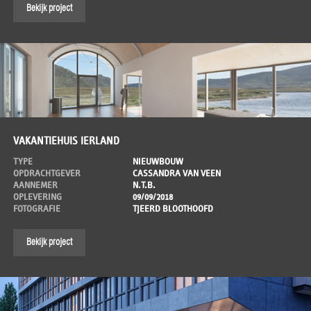
Bekijk project
VAKANTIEHUIS IERLAND
TYPE
NIEUWBOUW
OPDRACHTGEVER
CASSANDRA VAN VEEN
AANNEMER
N.T.B.
OPLEVERING
09/09/2018
FOTOGRAFIE
TJEERD BLOOTHOOFD
Bekijk project