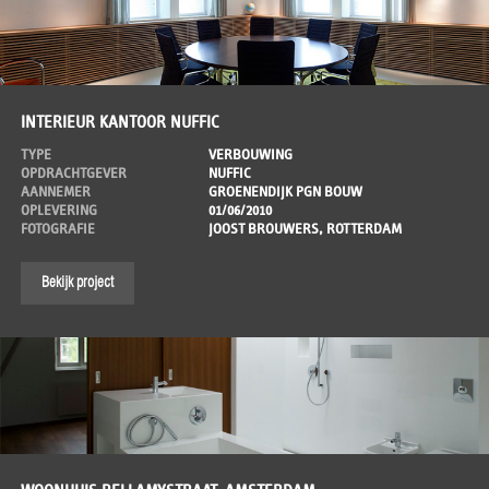
INTERIEUR KANTOOR NUFFIC
TYPE
VERBOUWING
OPDRACHTGEVER
NUFFIC
AANNEMER
GROENENDIJK PGN BOUW
OPLEVERING
01/06/2010
FOTOGRAFIE
JOOST BROUWERS, ROTTERDAM
Bekijk project