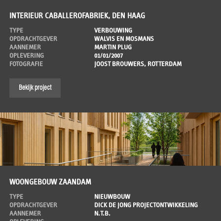
INTERIEUR CABALLEROFABRIEK, DEN HAAG
TYPE
VERBOUWING
OPDRACHTGEVER
WALVIS EN MOSMANS
AANNEMER
MARTIN PLUG
OPLEVERING
01/01/2007
FOTOGRAFIE
JOOST BROUWERS, ROTTERDAM
Bekijk project
WOONGEBOUW ZAANDAM
TYPE
NIEUWBOUW
OPDRACHTGEVER
DICK DE JONG PROJECTONTWIKKELING
AANNEMER
N.T.B.