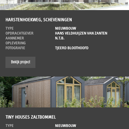
HARSTENHOEKWEG, SCHEVENINGEN
TYPE
NIEUWBOUW
OPDRACHTGEVER
HANS VELDHUIJZEN VAN ZANTEN
AANNEMER
N.T.B.
OPLEVERING
FOTOGRAFIE
TJEERD BLOOTHOOFD
Bekijk project
TINY HOUSES ZALTBOMMEL
TYPE
NIEUWBOUW