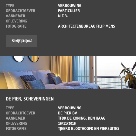
TYPE
VERBOUWING
OPDRACHTGEVER
PARTICULIER
AANNEMER
N.T.B.
OPLEVERING
FOTOGRAFIE
ARCHITECTENBUREAU FILIP MENS
Bekijk project
DE PIER, SCHEVENINGEN
TYPE
VERBOUWING
OPDRACHTGEVER
DE PIER BV
AANNEMER
TFDK DE KONING, DEN HAAG
OPLEVERING
16/11/2016
FOTOGRAFIE
TJEERD BLOOTHOOFD EN PIERSUITES