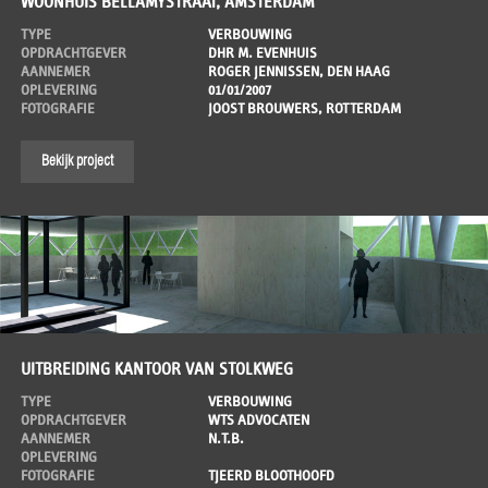
WOONHUIS BELLAMYSTRAAT, AMSTERDAM
TYPE
VERBOUWING
OPDRACHTGEVER
DHR M. EVENHUIS
AANNEMER
ROGER JENNISSEN, DEN HAAG
OPLEVERING
01/01/2007
FOTOGRAFIE
JOOST BROUWERS, ROTTERDAM
Bekijk project
UITBREIDING KANTOOR VAN STOLKWEG
TYPE
VERBOUWING
OPDRACHTGEVER
WTS ADVOCATEN
AANNEMER
N.T.B.
OPLEVERING
FOTOGRAFIE
TJEERD BLOOTHOOFD