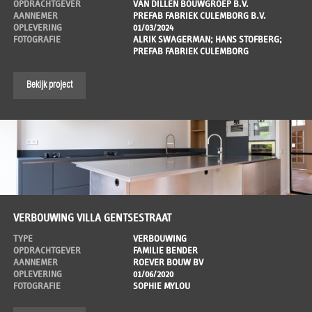
OPDRACHTGEVER
VAN DILLEN BOUWGROEP B.V.
AANNEMER
PREFAB FABRIEK CULEMBORG B.V.
OPLEVERING
01/03/2024
FOTOGRAFIE
ALRIK SWAGERMAN; HANS STOFBERG;
PREFAB FABRIEK CULEMBORG
Bekijk project
VERBOUWING VILLA GENTSESTRAAT
TYPE
VERBOUWING
OPDRACHTGEVER
FAMILIE BENDER
AANNEMER
ROEVER BOUW BV
OPLEVERING
01/06/2020
FOTOGRAFIE
SOPHIE MYLOU