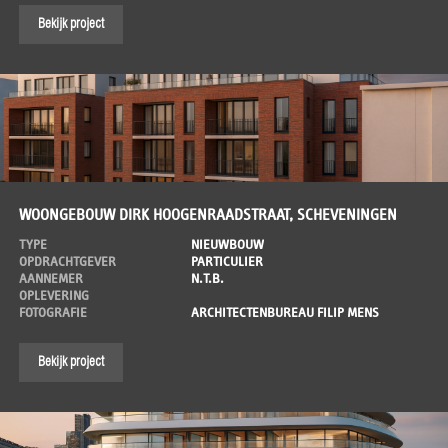
Bekijk project
WOONGEBOUW DIRK HOOGENRAADSTRAAT, SCHEVENINGEN
TYPE
NIEUWBOUW
OPDRACHTGEVER
PARTICULIER
AANNEMER
N.T.B.
OPLEVERING
FOTOGRAFIE
ARCHITECTENBUREAU FILIP MENS
Bekijk project