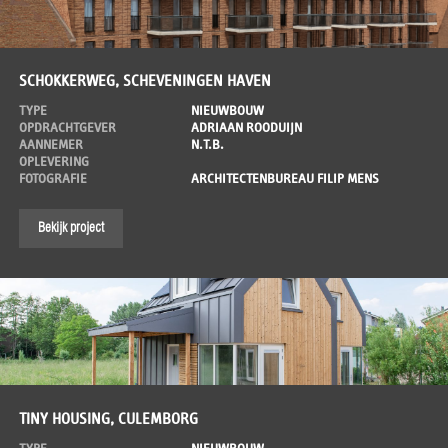
SCHOKKERWEG, SCHEVENINGEN HAVEN
TYPE
NIEUWBOUW
OPDRACHTGEVER
ADRIAAN ROODUIJN
AANNEMER
N.T.B.
OPLEVERING
FOTOGRAFIE
ARCHITECTENBUREAU FILIP MENS
Bekijk project
TINY HOUSING, CULEMBORG