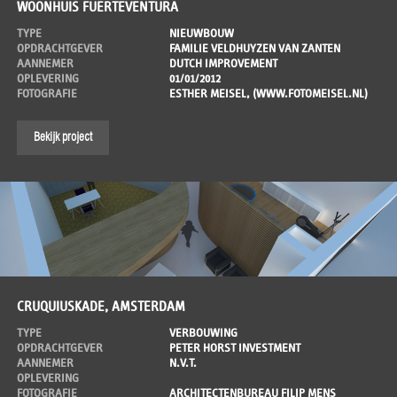
WOONHUIS FUERTEVENTURA
TYPE
NIEUWBOUW
OPDRACHTGEVER
FAMILIE VELDHUYZEN VAN ZANTEN
AANNEMER
DUTCH IMPROVEMENT
OPLEVERING
01/01/2012
FOTOGRAFIE
ESTHER MEISEL, (WWW.FOTOMEISEL.NL)
Bekijk project
CRUQUIUSKADE, AMSTERDAM
TYPE
VERBOUWING
OPDRACHTGEVER
PETER HORST INVESTMENT
AANNEMER
N.V.T.
OPLEVERING
FOTOGRAFIE
ARCHITECTENBUREAU FILIP MENS