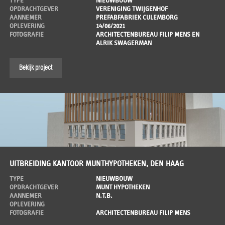
TYPE
NIEUWBOUW
OPDRACHTGEVER
VERENIGING TWIJGENHOF
AANNEMER
PREFABFABRIEK CULEMBORG
OPLEVERING
14/06/2021
FOTOGRAFIE
ARCHITECTENBUREAU FILIP MENS EN
ALRIK SWAGERMAN
Bekijk project
UITBREIDING KANTOOR MUNTHYPOTHEKEN, DEN HAAG
TYPE
NIEUWBOUW
OPDRACHTGEVER
MUNT HYPOTHEKEN
AANNEMER
N.T.B.
OPLEVERING
FOTOGRAFIE
ARCHITECTENBUREAU FILIP MENS