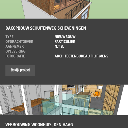
DAKOPBOUW SCHUITENWEG SCHEVENINGEN
TYPE
NIEUWBOUW
OPDRACHTGEVER
PARTICULIER
AANNEMER
N.T.B.
OPLEVERING
FOTOGRAFIE
ARCHITECTENBUREAU FILIP MENS
Bekijk project
VERBOUWING WOONHUIS, DEN HAAG