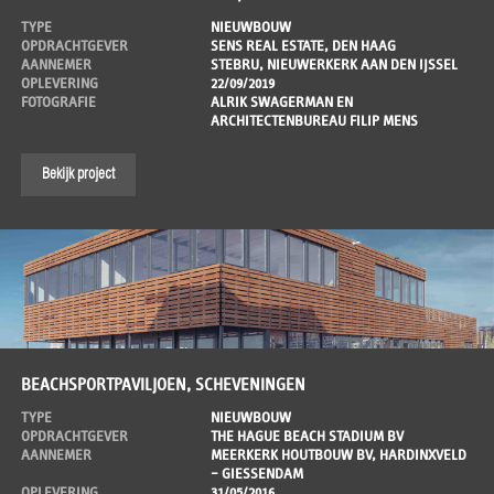
TYPE
NIEUWBOUW
OPDRACHTGEVER
SENS REAL ESTATE, DEN HAAG
AANNEMER
STEBRU, NIEUWERKERK AAN DEN IJSSEL
OPLEVERING
22/09/2019
FOTOGRAFIE
ALRIK SWAGERMAN EN
ARCHITECTENBUREAU FILIP MENS
Bekijk project
BEACHSPORTPAVILJOEN, SCHEVENINGEN
TYPE
NIEUWBOUW
OPDRACHTGEVER
THE HAGUE BEACH STADIUM BV
AANNEMER
MEERKERK HOUTBOUW BV, HARDINXVELD
– GIESSENDAM
OPLEVERING
31/05/2016