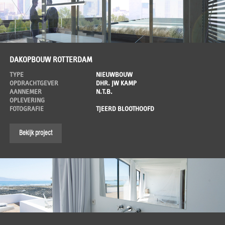
DAKOPBOUW ROTTERDAM
TYPE
NIEUWBOUW
OPDRACHTGEVER
DHR. JW KAMP
AANNEMER
N.T.B.
OPLEVERING
FOTOGRAFIE
TJEERD BLOOTHOOFD
Bekijk project