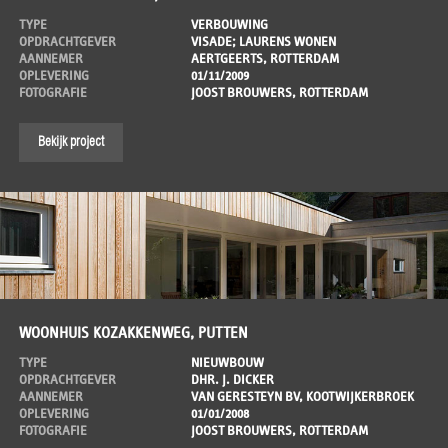
TYPE
VERBOUWING
OPDRACHTGEVER
VISADE; LAURENS WONEN
AANNEMER
AERTGEERTS, ROTTERDAM
OPLEVERING
01/11/2009
FOTOGRAFIE
JOOST BROUWERS, ROTTERDAM
Bekijk project
WOONHUIS KOZAKKENWEG, PUTTEN
TYPE
NIEUWBOUW
OPDRACHTGEVER
DHR. J. DICKER
AANNEMER
VAN GERESTEYN BV, KOOTWIJKERBROEK
OPLEVERING
01/01/2008
FOTOGRAFIE
JOOST BROUWERS, ROTTERDAM