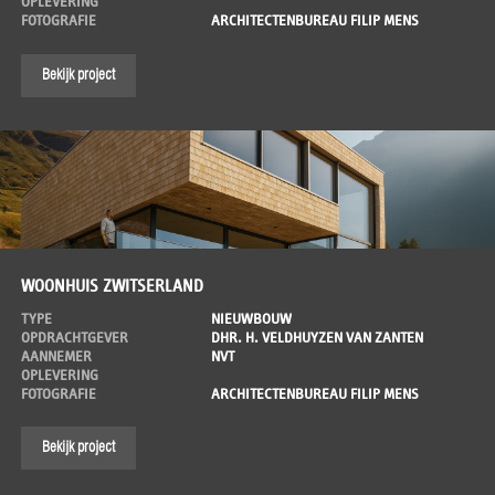
OPLEVERING
FOTOGRAFIE
ARCHITECTENBUREAU FILIP MENS
Bekijk project
WOONHUIS ZWITSERLAND
TYPE
NIEUWBOUW
OPDRACHTGEVER
DHR. H. VELDHUYZEN VAN ZANTEN
AANNEMER
NVT
OPLEVERING
FOTOGRAFIE
ARCHITECTENBUREAU FILIP MENS
Bekijk project