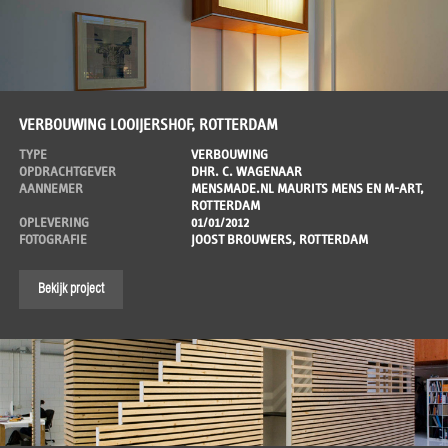
VERBOUWING LOOIJERSHOF, ROTTERDAM
TYPE
VERBOUWING
OPDRACHTGEVER
DHR. C. WAGENAAR
AANNEMER
MENSMADE.NL MAURITS MENS EN M-ART,
ROTTERDAM
OPLEVERING
01/01/2012
FOTOGRAFIE
JOOST BROUWERS, ROTTERDAM
Bekijk project