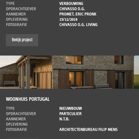
TYPE
VERBOUWING
OPDRACHTGEVER
CHIVASSO O.G.
AANNEMER
PROMET, ERIC PRONK
OPLEVERING
15/11/2019
FOTOGRAFIE
CHIVASSO O.G. LIVING
Bekijk project
WOONHUIS PORTUGAL
TYPE
NIEUWBOUW
OPDRACHTGEVER
PARTICULIER
AANNEMER
N.T.B.
OPLEVERING
FOTOGRAFIE
ARCHITECTENBUREAU FILIP MENS