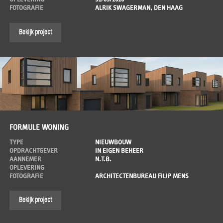
FOTOGRAFIE
ALRIK SWAGERMAN, DEN HAAG
Bekijk project
FORMULE WONING
TYPE
NIEUWBOUW
OPDRACHTGEVER
IN EIGEN BEHEER
AANNEMER
N.T.B.
OPLEVERING
FOTOGRAFIE
ARCHITECTENBUREAU FILIP MENS
Bekijk project