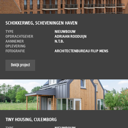
SCHOKKERWEG, SCHEVENINGEN HAVEN
TYPE
NIEUWBOUW
OPDRACHTGEVER
ADRIAAN ROODUIJN
AANNEMER
N.T.B.
OPLEVERING
FOTOGRAFIE
ARCHITECTENBUREAU FILIP MENS
Bekijk project
TINY HOUSING, CULEMBORG