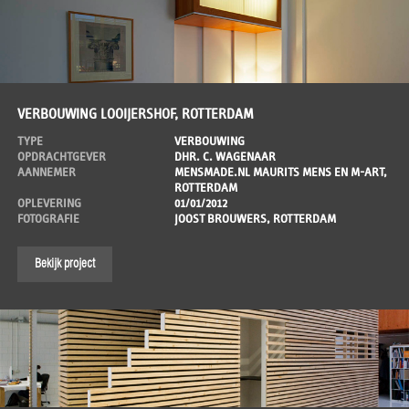
VERBOUWING LOOIJERSHOF, ROTTERDAM
TYPE
VERBOUWING
OPDRACHTGEVER
DHR. C. WAGENAAR
AANNEMER
MENSMADE.NL MAURITS MENS EN M-ART,
ROTTERDAM
OPLEVERING
01/01/2012
FOTOGRAFIE
JOOST BROUWERS, ROTTERDAM
Bekijk project