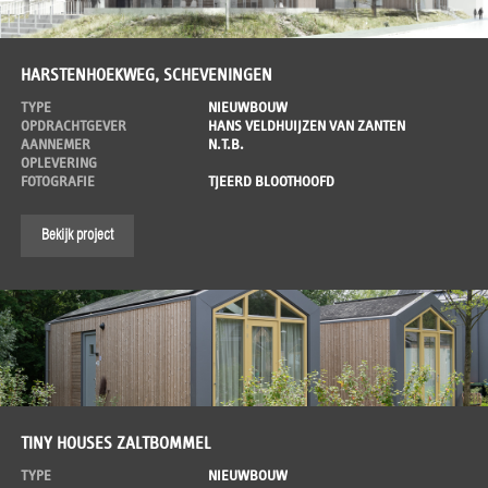
HARSTENHOEKWEG, SCHEVENINGEN
TYPE
NIEUWBOUW
OPDRACHTGEVER
HANS VELDHUIJZEN VAN ZANTEN
AANNEMER
N.T.B.
OPLEVERING
FOTOGRAFIE
TJEERD BLOOTHOOFD
Bekijk project
TINY HOUSES ZALTBOMMEL
TYPE
NIEUWBOUW