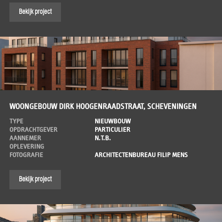
Bekijk project
WOONGEBOUW DIRK HOOGENRAADSTRAAT, SCHEVENINGEN
TYPE
NIEUWBOUW
OPDRACHTGEVER
PARTICULIER
AANNEMER
N.T.B.
OPLEVERING
FOTOGRAFIE
ARCHITECTENBUREAU FILIP MENS
Bekijk project