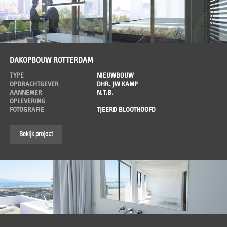
DAKOPBOUW ROTTERDAM
TYPE
NIEUWBOUW
OPDRACHTGEVER
DHR. JW KAMP
AANNEMER
N.T.B.
OPLEVERING
FOTOGRAFIE
TJEERD BLOOTHOOFD
Bekijk project