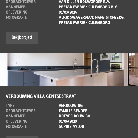
OPDRACHTGEVER
VAN DILLEN BOUWGROEP B.V.
AANNEMER
PREFAB FABRIEK CULEMBORG B.V.
OPLEVERING
01/03/2024
FOTOGRAFIE
ALRIK SWAGERMAN; HANS STOFBERG;
PREFAB FABRIEK CULEMBORG
Bekijk project
VERBOUWING VILLA GENTSESTRAAT
TYPE
VERBOUWING
OPDRACHTGEVER
FAMILIE BENDER
AANNEMER
ROEVER BOUW BV
OPLEVERING
01/06/2020
FOTOGRAFIE
SOPHIE MYLOU