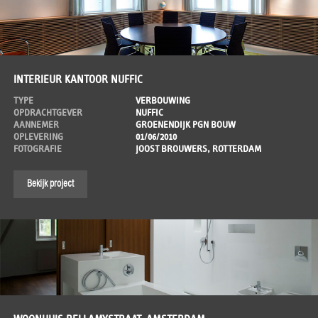
INTERIEUR KANTOOR NUFFIC
TYPE
VERBOUWING
OPDRACHTGEVER
NUFFIC
AANNEMER
GROENENDIJK PGN BOUW
OPLEVERING
01/06/2010
FOTOGRAFIE
JOOST BROUWERS, ROTTERDAM
Bekijk project