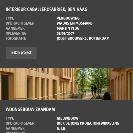
INTERIEUR CABALLEROFABRIEK, DEN HAAG
TYPE
VERBOUWING
OPDRACHTGEVER
WALVIS EN MOSMANS
AANNEMER
MARTIN PLUG
OPLEVERING
01/01/2007
FOTOGRAFIE
JOOST BROUWERS, ROTTERDAM
Bekijk project
WOONGEBOUW ZAANDAM
TYPE
NIEUWBOUW
OPDRACHTGEVER
DICK DE JONG PROJECTONTWIKKELING
AANNEMER
N.T.B.