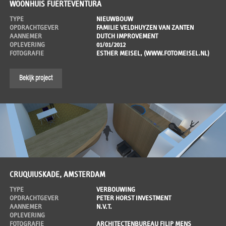
WOONHUIS FUERTEVENTURA
TYPE
NIEUWBOUW
OPDRACHTGEVER
FAMILIE VELDHUYZEN VAN ZANTEN
AANNEMER
DUTCH IMPROVEMENT
OPLEVERING
01/01/2012
FOTOGRAFIE
ESTHER MEISEL, (WWW.FOTOMEISEL.NL)
Bekijk project
CRUQUIUSKADE, AMSTERDAM
TYPE
VERBOUWING
OPDRACHTGEVER
PETER HORST INVESTMENT
AANNEMER
N.V.T.
OPLEVERING
FOTOGRAFIE
ARCHITECTENBUREAU FILIP MENS