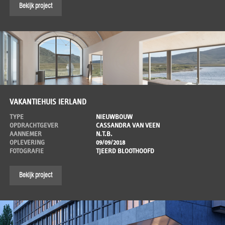
Bekijk project
VAKANTIEHUIS IERLAND
TYPE
NIEUWBOUW
OPDRACHTGEVER
CASSANDRA VAN VEEN
AANNEMER
N.T.B.
OPLEVERING
09/09/2018
FOTOGRAFIE
TJEERD BLOOTHOOFD
Bekijk project