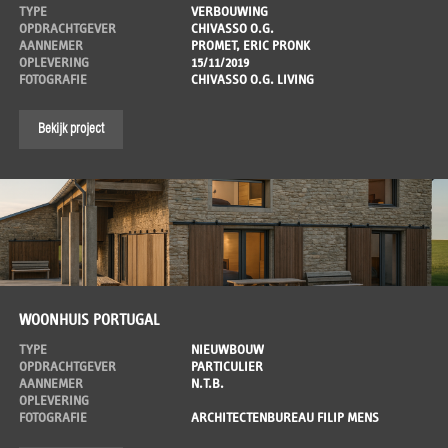
TYPE
VERBOUWING
OPDRACHTGEVER
CHIVASSO O.G.
AANNEMER
PROMET, ERIC PRONK
OPLEVERING
15/11/2019
FOTOGRAFIE
CHIVASSO O.G. LIVING
Bekijk project
WOONHUIS PORTUGAL
TYPE
NIEUWBOUW
OPDRACHTGEVER
PARTICULIER
AANNEMER
N.T.B.
OPLEVERING
FOTOGRAFIE
ARCHITECTENBUREAU FILIP MENS