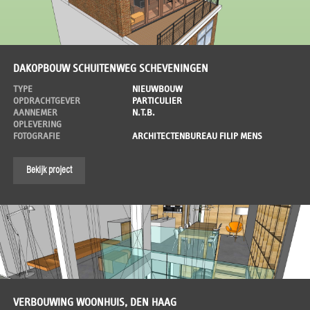
DAKOPBOUW SCHUITENWEG SCHEVENINGEN
TYPE
NIEUWBOUW
OPDRACHTGEVER
PARTICULIER
AANNEMER
N.T.B.
OPLEVERING
FOTOGRAFIE
ARCHITECTENBUREAU FILIP MENS
Bekijk project
VERBOUWING WOONHUIS, DEN HAAG