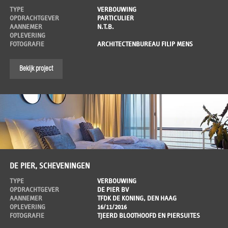
TYPE
VERBOUWING
OPDRACHTGEVER
PARTICULIER
AANNEMER
N.T.B.
OPLEVERING
FOTOGRAFIE
ARCHITECTENBUREAU FILIP MENS
Bekijk project
DE PIER, SCHEVENINGEN
TYPE
VERBOUWING
OPDRACHTGEVER
DE PIER BV
AANNEMER
TFDK DE KONING, DEN HAAG
OPLEVERING
16/11/2016
FOTOGRAFIE
TJEERD BLOOTHOOFD EN PIERSUITES