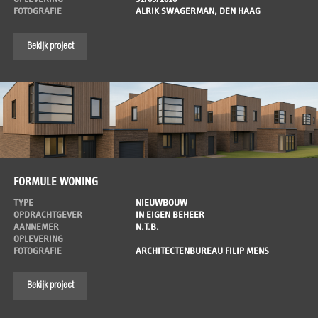
FOTOGRAFIE
ALRIK SWAGERMAN, DEN HAAG
Bekijk project
FORMULE WONING
TYPE
NIEUWBOUW
OPDRACHTGEVER
IN EIGEN BEHEER
AANNEMER
N.T.B.
OPLEVERING
FOTOGRAFIE
ARCHITECTENBUREAU FILIP MENS
Bekijk project