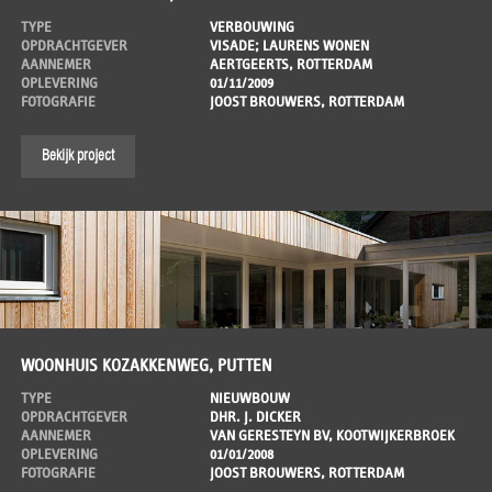
TYPE
VERBOUWING
OPDRACHTGEVER
VISADE; LAURENS WONEN
AANNEMER
AERTGEERTS, ROTTERDAM
OPLEVERING
01/11/2009
FOTOGRAFIE
JOOST BROUWERS, ROTTERDAM
Bekijk project
WOONHUIS KOZAKKENWEG, PUTTEN
TYPE
NIEUWBOUW
OPDRACHTGEVER
DHR. J. DICKER
AANNEMER
VAN GERESTEYN BV, KOOTWIJKERBROEK
OPLEVERING
01/01/2008
FOTOGRAFIE
JOOST BROUWERS, ROTTERDAM