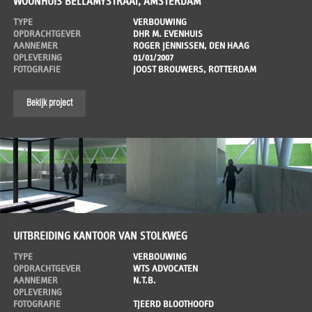
WOONHUIS BELLAMYSTRAAT, AMSTERDAM
TYPE
VERBOUWING
OPDRACHTGEVER
DHR M. EVENHUIS
AANNEMER
ROGER JENNISSEN, DEN HAAG
OPLEVERING
01/01/2007
FOTOGRAFIE
JOOST BROUWERS, ROTTERDAM
Bekijk project
UITBREIDING KANTOOR VAN STOLKWEG
TYPE
VERBOUWING
OPDRACHTGEVER
WTS ADVOCATEN
AANNEMER
N.T.B.
OPLEVERING
FOTOGRAFIE
TJEERD BLOOTHOOFD