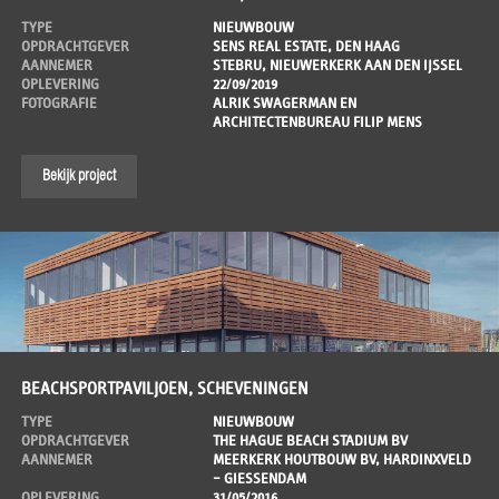
TYPE
NIEUWBOUW
OPDRACHTGEVER
SENS REAL ESTATE, DEN HAAG
AANNEMER
STEBRU, NIEUWERKERK AAN DEN IJSSEL
OPLEVERING
22/09/2019
FOTOGRAFIE
ALRIK SWAGERMAN EN
ARCHITECTENBUREAU FILIP MENS
Bekijk project
BEACHSPORTPAVILJOEN, SCHEVENINGEN
TYPE
NIEUWBOUW
OPDRACHTGEVER
THE HAGUE BEACH STADIUM BV
AANNEMER
MEERKERK HOUTBOUW BV, HARDINXVELD
– GIESSENDAM
OPLEVERING
31/05/2016