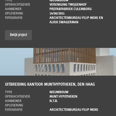
TYPE
NIEUWBOUW
OPDRACHTGEVER
VERENIGING TWIJGENHOF
AANNEMER
PREFABFABRIEK CULEMBORG
OPLEVERING
14/06/2021
FOTOGRAFIE
ARCHITECTENBUREAU FILIP MENS EN
ALRIK SWAGERMAN
Bekijk project
UITBREIDING KANTOOR MUNTHYPOTHEKEN, DEN HAAG
TYPE
NIEUWBOUW
OPDRACHTGEVER
MUNT HYPOTHEKEN
AANNEMER
N.T.B.
OPLEVERING
FOTOGRAFIE
ARCHITECTENBUREAU FILIP MENS