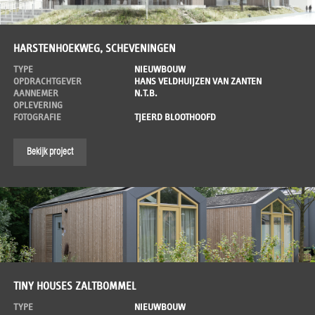
HARSTENHOEKWEG, SCHEVENINGEN
TYPE
NIEUWBOUW
OPDRACHTGEVER
HANS VELDHUIJZEN VAN ZANTEN
AANNEMER
N.T.B.
OPLEVERING
FOTOGRAFIE
TJEERD BLOOTHOOFD
Bekijk project
TINY HOUSES ZALTBOMMEL
TYPE
NIEUWBOUW