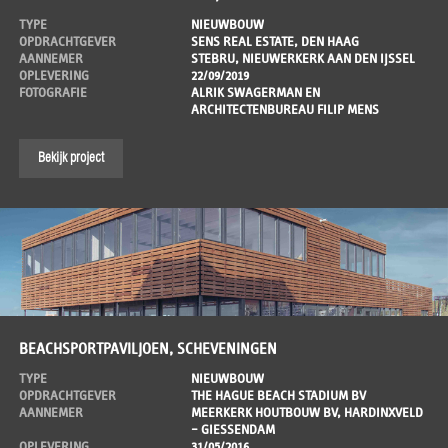
TYPE
NIEUWBOUW
OPDRACHTGEVER
SENS REAL ESTATE, DEN HAAG
AANNEMER
STEBRU, NIEUWERKERK AAN DEN IJSSEL
OPLEVERING
22/09/2019
FOTOGRAFIE
ALRIK SWAGERMAN EN
ARCHITECTENBUREAU FILIP MENS
Bekijk project
BEACHSPORTPAVILJOEN, SCHEVENINGEN
TYPE
NIEUWBOUW
OPDRACHTGEVER
THE HAGUE BEACH STADIUM BV
AANNEMER
MEERKERK HOUTBOUW BV, HARDINXVELD
– GIESSENDAM
OPLEVERING
31/05/2016