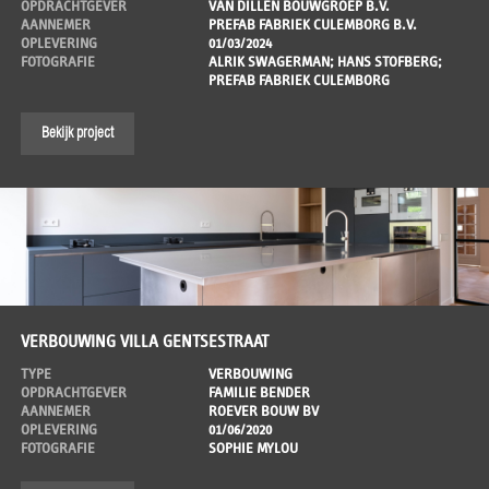
OPDRACHTGEVER
VAN DILLEN BOUWGROEP B.V.
AANNEMER
PREFAB FABRIEK CULEMBORG B.V.
OPLEVERING
01/03/2024
FOTOGRAFIE
ALRIK SWAGERMAN; HANS STOFBERG;
PREFAB FABRIEK CULEMBORG
Bekijk project
VERBOUWING VILLA GENTSESTRAAT
TYPE
VERBOUWING
OPDRACHTGEVER
FAMILIE BENDER
AANNEMER
ROEVER BOUW BV
OPLEVERING
01/06/2020
FOTOGRAFIE
SOPHIE MYLOU