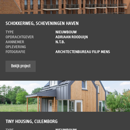
SCHOKKERWEG, SCHEVENINGEN HAVEN
TYPE
NIEUWBOUW
OPDRACHTGEVER
ADRIAAN ROODUIJN
AANNEMER
N.T.B.
OPLEVERING
FOTOGRAFIE
ARCHITECTENBUREAU FILIP MENS
Bekijk project
TINY HOUSING, CULEMBORG