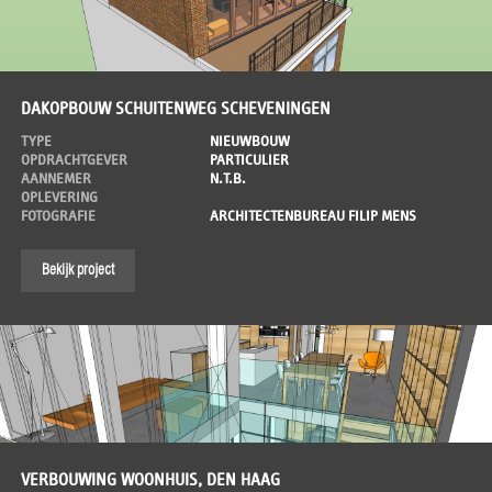
DAKOPBOUW SCHUITENWEG SCHEVENINGEN
TYPE
NIEUWBOUW
OPDRACHTGEVER
PARTICULIER
AANNEMER
N.T.B.
OPLEVERING
FOTOGRAFIE
ARCHITECTENBUREAU FILIP MENS
Bekijk project
VERBOUWING WOONHUIS, DEN HAAG