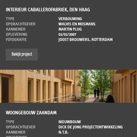
INTERIEUR CABALLEROFABRIEK, DEN HAAG
TYPE
VERBOUWING
OPDRACHTGEVER
WALVIS EN MOSMANS
AANNEMER
MARTIN PLUG
OPLEVERING
01/01/2007
FOTOGRAFIE
JOOST BROUWERS, ROTTERDAM
Bekijk project
WOONGEBOUW ZAANDAM
TYPE
NIEUWBOUW
OPDRACHTGEVER
DICK DE JONG PROJECTONTWIKKELING
AANNEMER
N.T.B.