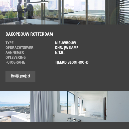
DAKOPBOUW ROTTERDAM
TYPE
NIEUWBOUW
OPDRACHTGEVER
DHR. JW KAMP
AANNEMER
N.T.B.
OPLEVERING
FOTOGRAFIE
TJEERD BLOOTHOOFD
Bekijk project