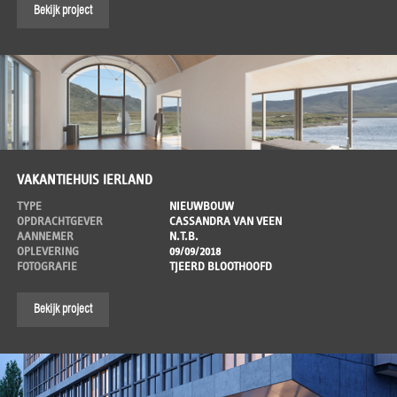
Bekijk project
VAKANTIEHUIS IERLAND
TYPE
NIEUWBOUW
OPDRACHTGEVER
CASSANDRA VAN VEEN
AANNEMER
N.T.B.
OPLEVERING
09/09/2018
FOTOGRAFIE
TJEERD BLOOTHOOFD
Bekijk project