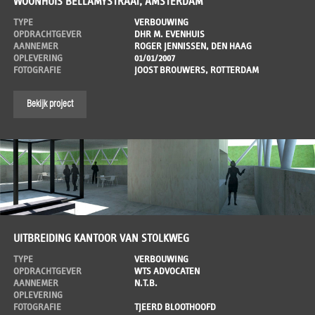
WOONHUIS BELLAMYSTRAAT, AMSTERDAM
TYPE
VERBOUWING
OPDRACHTGEVER
DHR M. EVENHUIS
AANNEMER
ROGER JENNISSEN, DEN HAAG
OPLEVERING
01/01/2007
FOTOGRAFIE
JOOST BROUWERS, ROTTERDAM
Bekijk project
UITBREIDING KANTOOR VAN STOLKWEG
TYPE
VERBOUWING
OPDRACHTGEVER
WTS ADVOCATEN
AANNEMER
N.T.B.
OPLEVERING
FOTOGRAFIE
TJEERD BLOOTHOOFD