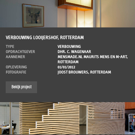
VERBOUWING LOOIJERSHOF, ROTTERDAM
TYPE
VERBOUWING
OPDRACHTGEVER
DHR. C. WAGENAAR
AANNEMER
MENSMADE.NL MAURITS MENS EN M-ART,
ROTTERDAM
OPLEVERING
01/01/2012
FOTOGRAFIE
JOOST BROUWERS, ROTTERDAM
Bekijk project