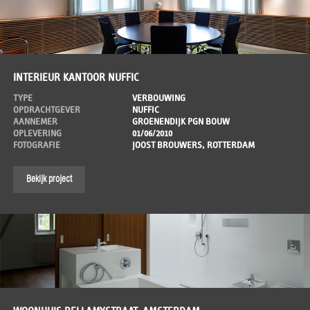
INTERIEUR KANTOOR NUFFIC
TYPE
VERBOUWING
OPDRACHTGEVER
NUFFIC
AANNEMER
GROENENDIJK PGN BOUW
OPLEVERING
01/06/2010
FOTOGRAFIE
JOOST BROUWERS, ROTTERDAM
Bekijk project