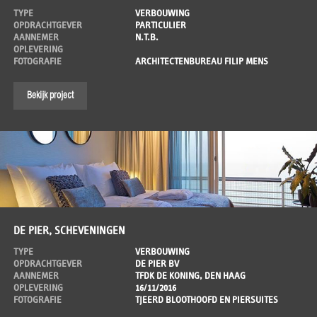
TYPE
VERBOUWING
OPDRACHTGEVER
PARTICULIER
AANNEMER
N.T.B.
OPLEVERING
FOTOGRAFIE
ARCHITECTENBUREAU FILIP MENS
Bekijk project
DE PIER, SCHEVENINGEN
TYPE
VERBOUWING
OPDRACHTGEVER
DE PIER BV
AANNEMER
TFDK DE KONING, DEN HAAG
OPLEVERING
16/11/2016
FOTOGRAFIE
TJEERD BLOOTHOOFD EN PIERSUITES