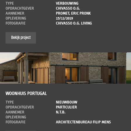
TYPE
VERBOUWING
OPDRACHTGEVER
CHIVASSO O.G.
AANNEMER
PROMET, ERIC PRONK
OPLEVERING
15/11/2019
FOTOGRAFIE
CHIVASSO O.G. LIVING
Bekijk project
WOONHUIS PORTUGAL
TYPE
NIEUWBOUW
OPDRACHTGEVER
PARTICULIER
AANNEMER
N.T.B.
OPLEVERING
FOTOGRAFIE
ARCHITECTENBUREAU FILIP MENS