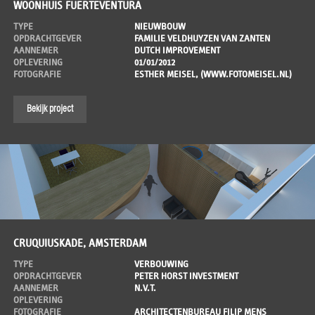
WOONHUIS FUERTEVENTURA
TYPE
NIEUWBOUW
OPDRACHTGEVER
FAMILIE VELDHUYZEN VAN ZANTEN
AANNEMER
DUTCH IMPROVEMENT
OPLEVERING
01/01/2012
FOTOGRAFIE
ESTHER MEISEL, (WWW.FOTOMEISEL.NL)
Bekijk project
CRUQUIUSKADE, AMSTERDAM
TYPE
VERBOUWING
OPDRACHTGEVER
PETER HORST INVESTMENT
AANNEMER
N.V.T.
OPLEVERING
FOTOGRAFIE
ARCHITECTENBUREAU FILIP MENS