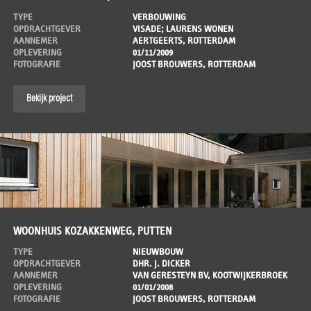
TYPE
VERBOUWING
OPDRACHTGEVER
VISADE; LAURENS WONEN
AANNEMER
AERTGEERTS, ROTTERDAM
OPLEVERING
01/11/2009
FOTOGRAFIE
JOOST BROUWERS, ROTTERDAM
Bekijk project
WOONHUIS KOZAKKENWEG, PUTTEN
TYPE
NIEUWBOUW
OPDRACHTGEVER
DHR. J. DICKER
AANNEMER
VAN GERESTEYN BV, KOOTWIJKERBROEK
OPLEVERING
01/01/2008
FOTOGRAFIE
JOOST BROUWERS, ROTTERDAM