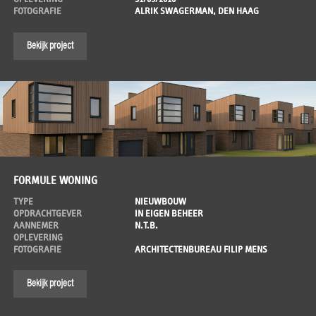
FOTOGRAFIE
ALRIK SWAGERMAN, DEN HAAG
Bekijk project
FORMULE WONING
TYPE
NIEUWBOUW
OPDRACHTGEVER
IN EIGEN BEHEER
AANNEMER
N.T.B.
OPLEVERING
FOTOGRAFIE
ARCHITECTENBUREAU FILIP MENS
Bekijk project