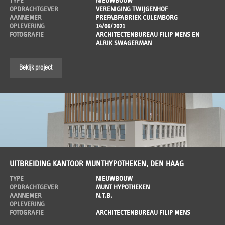
TYPE
NIEUWBOUW
OPDRACHTGEVER
VERENIGING TWIJGENHOF
AANNEMER
PREFABFABRIEK CULEMBORG
OPLEVERING
14/06/2021
FOTOGRAFIE
ARCHITECTENBUREAU FILIP MENS EN
ALRIK SWAGERMAN
Bekijk project
UITBREIDING KANTOOR MUNTHYPOTHEKEN, DEN HAAG
TYPE
NIEUWBOUW
OPDRACHTGEVER
MUNT HYPOTHEKEN
AANNEMER
N.T.B.
OPLEVERING
FOTOGRAFIE
ARCHITECTENBUREAU FILIP MENS