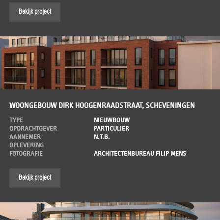
Bekijk project
WOONGEBOUW DIRK HOOGENRAADSTRAAT, SCHEVENINGEN
TYPE
NIEUWBOUW
OPDRACHTGEVER
PARTICULIER
AANNEMER
N.T.B.
OPLEVERING
FOTOGRAFIE
ARCHITECTENBUREAU FILIP MENS
Bekijk project